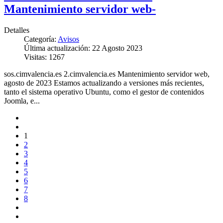
Mantenimiento servidor web-
Detalles
Categoría:
Avisos
Última actualización: 22 Agosto 2023
Visitas: 1267
sos.cimvalencia.es 2.cimvalencia.es Mantenimiento servidor web,
agosto de 2023 Estamos actualizando a versiones más recientes,
tanto el sistema operativo Ubuntu, como el gestor de contenidos
Joomla, e...
1
2
3
4
5
6
7
8