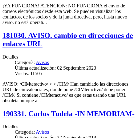
¡YA FUNCIONA! ATENCIÓN: NO FUNCIONA el envío de
correos electrónicos desde esta web. Se pueden visualizar los
contactos, de los socios y de la junta directiva, pero, hasta nuevo
aviso, no está operati...
181030. AVISO. cambio en direcciones de
enlaces URL
Detalles
Categoría:
Avisos
Última actualización: 02 Septiembre 2023
Visitas: 11505
AVISO: /CIMteractivo/ > > /CIM/ Han cambiado las direcciones
URL de cimvalencia.es; donde pone /CIMteractivo/ debe poner
/CIM/. Si contiene /CIMteractivo/ es que estás usando una URL
obsoleta aunque a...
190331. Carlos Tudela -IN MEMORIAM-
Detalles
Categoría:
Avisos
Última actualización: 27 Noviembre 2019