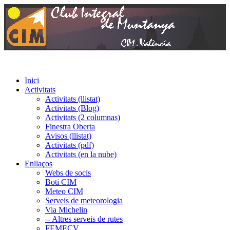
Inici
Activitats
Activitats (llistat)
Activitats (Blog)
Activitats (2 columnas)
Finestra Oberta
Avisos (llistat)
Activitats (pdf)
Activitats (en la nube)
Enllaços
Webs de socis
Boti CIM
Meteo CIM
Serveis de meteorologia
Via Michelin
-- Altres serveis de rutes
FEMECV