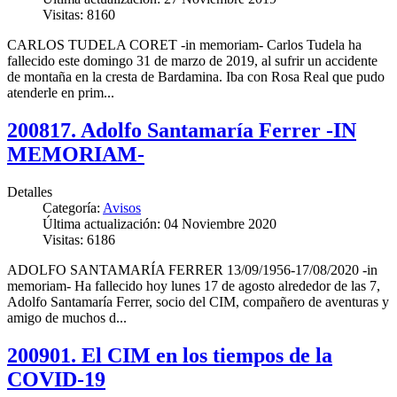
Visitas: 8160
CARLOS TUDELA CORET -in memoriam- Carlos Tudela ha
fallecido este domingo 31 de marzo de 2019, al sufrir un accidente
de montaña en la cresta de Bardamina. Iba con Rosa Real que pudo
atenderle en prim...
200817. Adolfo Santamaría Ferrer -IN
MEMORIAM-
Detalles
Categoría:
Avisos
Última actualización: 04 Noviembre 2020
Visitas: 6186
ADOLFO SANTAMARÍA FERRER 13/09/1956-17/08/2020 -in
memoriam- Ha fallecido hoy lunes 17 de agosto alrededor de las 7,
Adolfo Santamaría Ferrer, socio del CIM, compañero de aventuras y
amigo de muchos d...
200901. El CIM en los tiempos de la
COVID-19