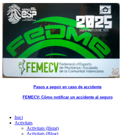
Pasos a seguir en caso de accidente
FEMECV: Cómo notificar un accidente al seguro
Inici
Activitats
Activitats (llistat)
Activitats (Blog)