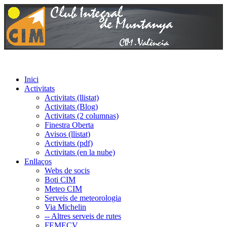
Inici
Activitats
Activitats (llistat)
Activitats (Blog)
Activitats (2 columnas)
Finestra Oberta
Avisos (llistat)
Activitats (pdf)
Activitats (en la nube)
Enllaços
Webs de socis
Boti CIM
Meteo CIM
Serveis de meteorologia
Via Michelin
-- Altres serveis de rutes
FEMECV