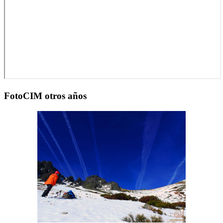
FotoCIM otros años