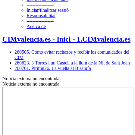
------------------
Iniciar/finalitzar sessió
Responsabilitat
------------------
Acerca de
CIMvalencia.es - Inici - 1.CIMvalencia.es
260505. Cómo evitar rechazos y recibir los comunicados del
CIM
260623. 3 Torres i un Castell a la llum de la Nit de Sant Joan
260701. Pirifun26. La vuelta al Bisaurín
Noticia externa no encontrada.
Noticia externa no encontrada.