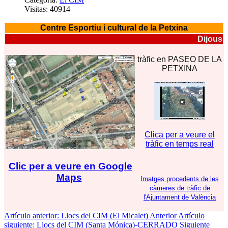
Visitas: 40914
Centre Esportiu i cultural de la Petxina
Dijous
tràfic en PASEO DE LA
PETXINA
Clica per a veure el
tràfic en temps real
Clic per a veure en Google
Maps
Imatges procedents de les
càmeres de tràfic de
l'Ajuntament de València
Artículo anterior: Llocs del CIM (El Micalet)
Anterior
Artículo
siguiente: Llocs del CIM (Santa Mónica)-CERRADO
Siguiente