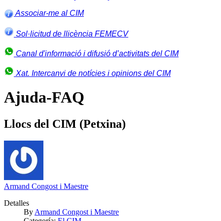
Associar-me al CIM
Sol·licitud de llicència FEMECV
Canal d'informació i difusió d’activitats del CIM
Xat. Intercanvi de notícies i opinions del CIM
Ajuda-FAQ
Llocs del CIM (Petxina)
Armand Congost i Maestre
Detalles
By
Armand Congost i Maestre
Categoría:
El CIM