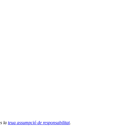
es la
teua assumpció de responsabilitat
.