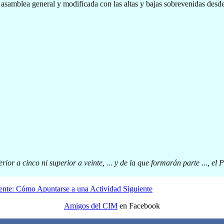
asamblea general y modificada con las altas y bajas sobrevenidas desde 
r a cinco ni superior a veinte, ... y de la que formarán parte ..., el P
iente: Cómo Apuntarse a una Actividad
Siguiente
Amigos del CIM
en Facebook