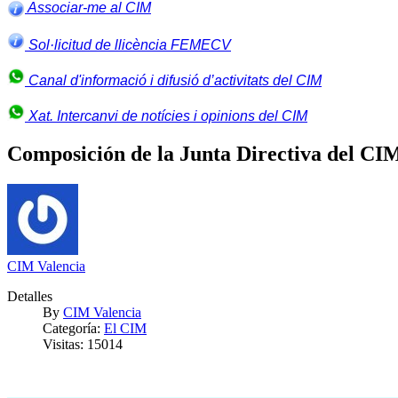
Associar-me al CIM
Sol·licitud de llicència FEMECV
Canal d'informació i difusió d’activitats del CIM
Xat. Intercanvi de notícies i opinions del CIM
Composición de la Junta Directiva del CI
CIM Valencia
Detalles
By
CIM Valencia
Categoría:
El CIM
Visitas: 15014