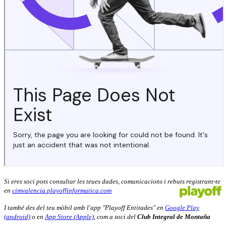
Si eres soci pots consultar les teues dades, comunicacions i rebuts registrant-te
en
cimvalencia.playoffinformatica.com
I també des del teu mòbil amb l'app "Playoff Entitades" en
Google Play
(android)
o en
App Store (Apple)
, com a soci del
Club Integral de Montaña