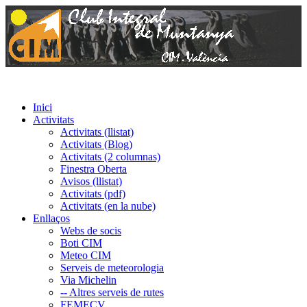
Inici
Activitats
Activitats (llistat)
Activitats (Blog)
Activitats (2 columnas)
Finestra Oberta
Avisos (llistat)
Activitats (pdf)
Activitats (en la nube)
Enllaços
Webs de socis
Boti CIM
Meteo CIM
Serveis de meteorologia
Via Michelin
-- Altres serveis de rutes
FEMECV