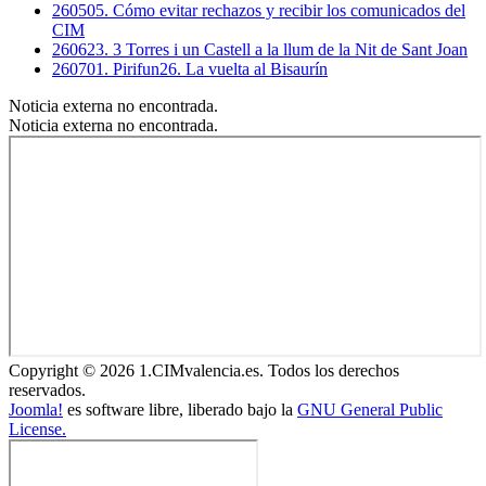
260505. Cómo evitar rechazos y recibir los comunicados del
CIM
260623. 3 Torres i un Castell a la llum de la Nit de Sant Joan
260701. Pirifun26. La vuelta al Bisaurín
Noticia externa no encontrada.
Noticia externa no encontrada.
Copyright © 2026 1.CIMvalencia.es. Todos los derechos
reservados.
Joomla!
es software libre, liberado bajo la
GNU General Public
License.