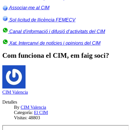
Associar-me al CIM
Sol·licitud de llicència FEMECV
Canal d'informació i difusió d’activitats del CIM
Xat. Intercanvi de notícies i opinions del CIM
Com funciona el CIM, em faig soci?
CIM Valencia
Detalles
By
CIM Valencia
Categoría:
El CIM
Visitas: 48803