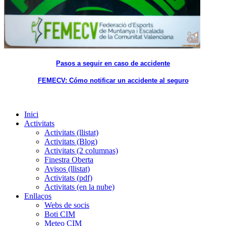
Pasos a seguir en caso de accidente
FEMECV: Cómo notificar un accidente al seguro
Inici
Activitats
Activitats (llistat)
Activitats (Blog)
Activitats (2 columnas)
Finestra Oberta
Avisos (llistat)
Activitats (pdf)
Activitats (en la nube)
Enllaços
Webs de socis
Boti CIM
Meteo CIM