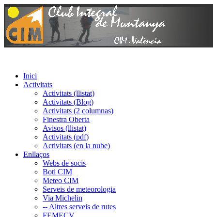
Inici
Activitats
Activitats (llistat)
Activitats (Blog)
Activitats (2 columnas)
Finestra Oberta
Avisos (llistat)
Activitats (pdf)
Activitats (en la nube)
Enllaços
Webs de socis
Boti CIM
Meteo CIM
Serveis de meteorologia
Via Michelin
-- Altres serveis de rutes
FEMECV