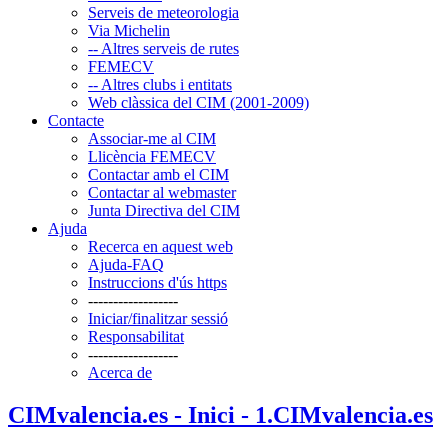
Serveis de meteorologia
Via Michelin
-- Altres serveis de rutes
FEMECV
-- Altres clubs i entitats
Web clàssica del CIM (2001-2009)
Contacte
Associar-me al CIM
Llicència FEMECV
Contactar amb el CIM
Contactar al webmaster
Junta Directiva del CIM
Ajuda
Recerca en aquest web
Ajuda-FAQ
Instruccions d'ús https
------------------
Iniciar/finalitzar sessió
Responsabilitat
------------------
Acerca de
CIMvalencia.es - Inici - 1.CIMvalencia.es