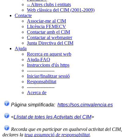
-- Altres clubs i entitats
Web clàssica del CIM (2001-2009)
Contacte
Associar-me al CIM
Llicència FEMECV
Contactar amb el CIM
Contactar al webmaster
Junta Directiva del CIM
Ajuda
Recerca en aquest web
Ajuda-FAQ
Instruccions d'ús https
------------------
Iniciar/finalitzar sessió
Responsabilitat
------------------
Acerca de
Pàgina simplificada:
https://sos.cimvalencia.es
<
Llistat de totes les Activitats del CIM
>
Recorda que en participar en qualsevol activitat del CIM,
declares la
teua assumpció de responsabilitat
.