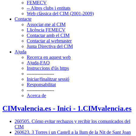
FEMECV
-- Altres clubs i entitats
Web clàssica del CIM (2001-2009)
Contacte
Associar-me al CIM
Llicència FEMECV
Contactar amb el CIM
Contactar al webmaster
Junta Directiva del CIM
Ajuda
Recerca en aquest web
Ajuda-FAQ
Instruccions d'ús https
------------------
Iniciar/finalitzar sessió
Responsabilitat
------------------
Acerca de
CIMvalencia.es - Inici - 1.CIMvalencia.es
260505. Cómo evitar rechazos y recibir los comunicados del
CIM
260623. 3 Torres i un Castell a la llum de la Nit de Sant Joan