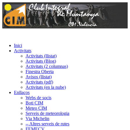
Inici
Activitats
Activitats (llistat)
Activitats (Blog)
Activitats (2 columnas)
Finestra Oberta
Avisos (llistat)
Activitats (pdf)
Activitats (en la nube)
Enllaços
Webs de socis
Boti CIM
Meteo CIM
Serveis de meteorologia
Via Michelin
-- Altres serveis de rutes
FEMECV