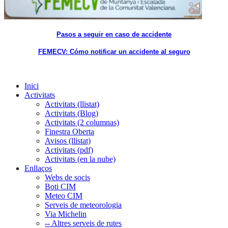
Pasos a seguir en caso de accidente
FEMECV: Cómo notificar un accidente al seguro
Inici
Activitats
Activitats (llistat)
Activitats (Blog)
Activitats (2 columnas)
Finestra Oberta
Avisos (llistat)
Activitats (pdf)
Activitats (en la nube)
Enllaços
Webs de socis
Boti CIM
Meteo CIM
Serveis de meteorologia
Via Michelin
-- Altres serveis de rutes