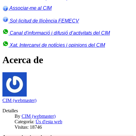
Associar-me al CIM
Sol·licitud de llicència FEMECV
Canal d'informació i difusió d’activitats del CIM
Xat. Intercanvi de notícies i opinions del CIM
Acerca de
CIM (webmaster)
Detalles
By
CIM (webmaster)
Categoría:
Ús d'esta web
Visitas: 18746