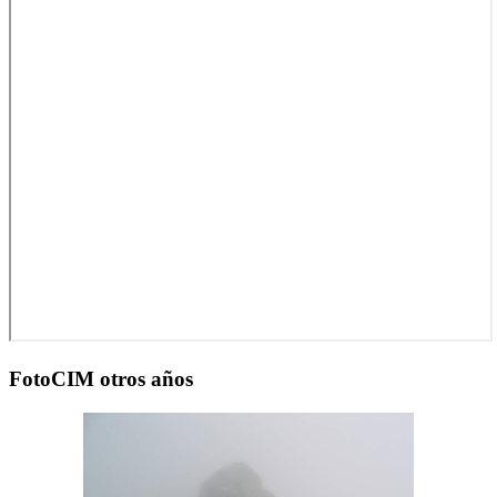
FotoCIM otros años