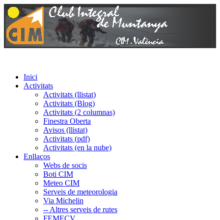
Inici
Activitats
Activitats (llistat)
Activitats (Blog)
Activitats (2 columnas)
Finestra Oberta
Avisos (llistat)
Activitats (pdf)
Activitats (en la nube)
Enllaços
Webs de socis
Boti CIM
Meteo CIM
Serveis de meteorologia
Via Michelin
-- Altres serveis de rutes
FEMECV