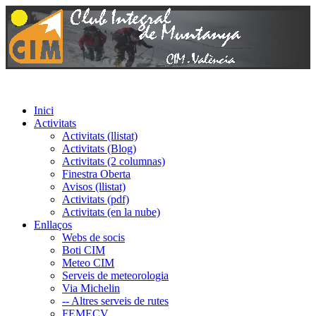
Inici
Activitats
Activitats (llistat)
Activitats (Blog)
Activitats (2 columnas)
Finestra Oberta
Avisos (llistat)
Activitats (pdf)
Activitats (en la nube)
Enllaços
Webs de socis
Boti CIM
Meteo CIM
Serveis de meteorologia
Via Michelin
-- Altres serveis de rutes
FEMECV