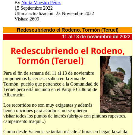
By
Nuria Maestro Pérez
15 Septiembre 2022
Última actualización: 23 Noviembre 2022
Visitas: 2609
Redescubriendo el Rodeno, Tormón (Teruel)
11 al 13 de noviembre de 2022
Redescubriendo el Rodeno,
Tormón (Teruel)
Para el fin de semana del 11 al 13 de noviembre
proponemos hacer esta salida en la zona de
Tormón, pueblo que pertenece a la Comunidad de
Teruel pero está incluido en el Parque Cultural de
Albarracín.
Los recorridos no son muy exigentes y además
tienen opciones para acortar si no se quieren
visitar todos los puntos de interés (abrigos con pinturas rupestres,
campamento maqui...)
Como desde Valencia se tardan más de 2 horas en llegar, la salida