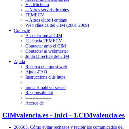
Via Michelin
-- Altres serveis de rutes
FEMECV
-- Altres clubs i entitats
Web clàssica del CIM (2001-2009)
Contacte
Associar-me al CIM
Llicència FEMECV
Contactar amb el CIM
Contactar al webmaster
Junta Directiva del CIM
Ajuda
Recerca en aquest web
Ajuda-FAQ
Instruccions d'ús https
------------------
Iniciar/finalitzar sessió
Responsabilitat
------------------
Acerca de
CIMvalencia.es - Inici - 1.CIMvalencia.es
260505. Cómo evitar rechazos y recibir los comunicados del