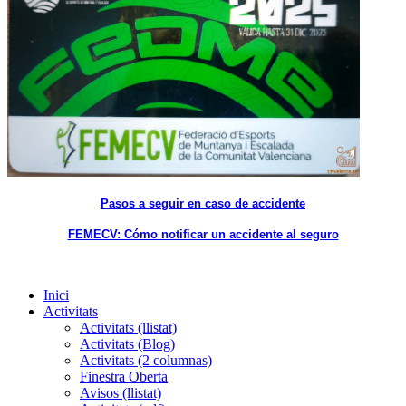
Pasos a seguir en caso de accidente
FEMECV: Cómo notificar un accidente al seguro
Inici
Activitats
Activitats (llistat)
Activitats (Blog)
Activitats (2 columnas)
Finestra Oberta
Avisos (llistat)