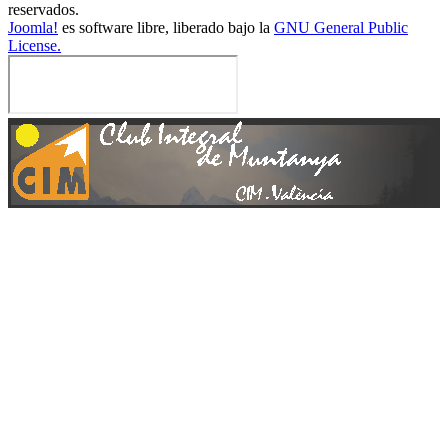
reservados.
Joomla!
es software libre, liberado bajo la
GNU General Public
License.