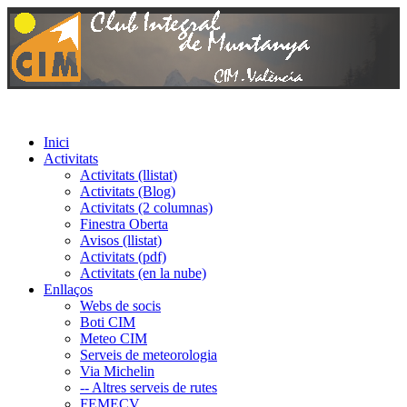
Inici
Activitats
Activitats (llistat)
Activitats (Blog)
Activitats (2 columnas)
Finestra Oberta
Avisos (llistat)
Activitats (pdf)
Activitats (en la nube)
Enllaços
Webs de socis
Boti CIM
Meteo CIM
Serveis de meteorologia
Via Michelin
-- Altres serveis de rutes
FEMECV