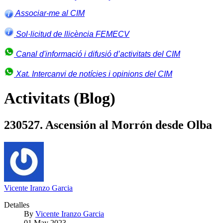
Associar-me al CIM
Sol·licitud de llicència FEMECV
Canal d'informació i difusió d’activitats del CIM
Xat. Intercanvi de notícies i opinions del CIM
Activitats (Blog)
230527. Ascensión al Morrón desde Olba
Vicente Iranzo Garcia
Detalles
By
Vicente Iranzo Garcia
01 May 2023