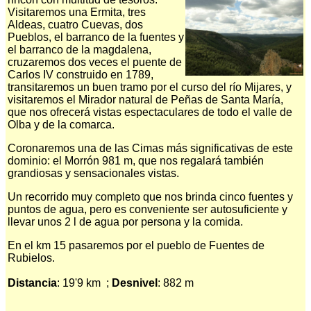
Visitaremos una Ermita, tres
Aldeas, cuatro Cuevas, dos
Pueblos, el barranco de la fuentes y
el barranco de la magdalena,
cruzaremos dos veces el puente de
Carlos IV construido en 1789,
transitaremos un buen tramo por el curso del río Mijares, y
visitaremos el Mirador natural de Peñas de Santa María,
que nos ofrecerá vistas espectaculares de todo el valle de
Olba y de la comarca.
Coronaremos una de las Cimas más significativas de este
dominio: el Morrón 981 m, que nos regalará también
grandiosas y sensacionales vistas.
Un recorrido muy completo que nos brinda cinco fuentes y
puntos de agua, pero es conveniente ser autosuficiente y
llevar unos 2 l de agua por persona y la comida.
En el km 15 pasaremos por el pueblo de Fuentes de
Rubielos.
Distancia
: 19'9 km ;
Desnivel
: 882 m