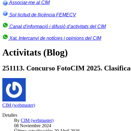
Associar-me al CIM
Sol·licitud de llicència FEMECV
Canal d'informació i difusió d’activitats del CIM
Xat. Intercanvi de notícies i opinions del CIM
Activitats (Blog)
251113. Concurso FotoCIM 2025. Clasifica
CIM (webmaster)
Detalles
By
CIM (webmaster)
08 Noviembre 2024
Última actualización: 20 Abril 2026