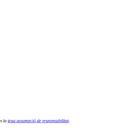
es la
teua assumpció de responsabilitat
.