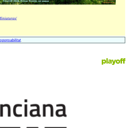
iniaturas/
sponsabilitat
.