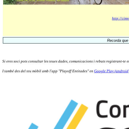
http://ci
Recorda que e
Si eres soci pots consultar les teues dades, comunicacions i rebuts registrant-te 
I també des del teu mòbil amb l'app "Playoff Entitades" en
Google Play (android