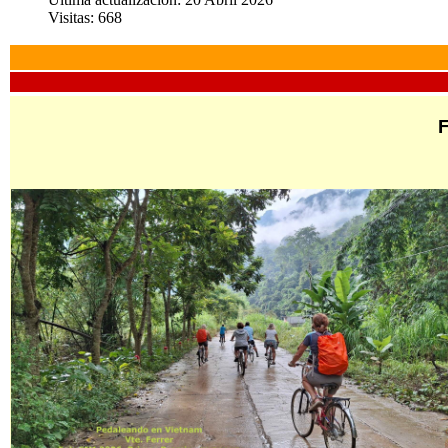
Visitas: 668
F