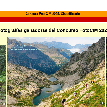
Concurs FotoCIM 2025. Classificació.
otografías ganadoras del Concurso FotoCIM 20