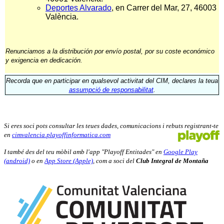
Deportes Alvarado
, en Carrer del Mar, 27, 46003
València.
Renunciamos a la distribución por envío postal, por su coste económico
y exigencia en dedicación.
Recorda que en participar en qualsevol activitat del CIM, declares la teua
assumpció de responsabilitat
.
Si eres soci pots consultar les teues dades, comunicacions i rebuts registrant-te
en
cimvalencia.playoffinformatica.com
I també des del teu mòbil amb l'app "Playoff Entitades" en
Google Play
(android)
o en
App Store (Apple)
, com a soci del
Club Integral de Montaña