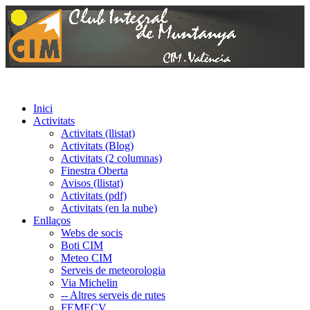
Inici
Activitats
Activitats (llistat)
Activitats (Blog)
Activitats (2 columnas)
Finestra Oberta
Avisos (llistat)
Activitats (pdf)
Activitats (en la nube)
Enllaços
Webs de socis
Boti CIM
Meteo CIM
Serveis de meteorologia
Via Michelin
-- Altres serveis de rutes
FEMECV