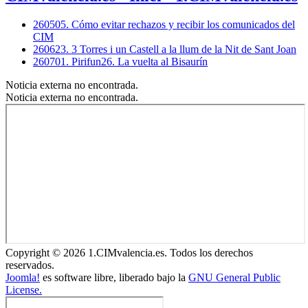
260505. Cómo evitar rechazos y recibir los comunicados del
CIM
260623. 3 Torres i un Castell a la llum de la Nit de Sant Joan
260701. Pirifun26. La vuelta al Bisaurín
Noticia externa no encontrada.
Noticia externa no encontrada.
Copyright © 2026 1.CIMvalencia.es. Todos los derechos
reservados.
Joomla!
es software libre, liberado bajo la
GNU General Public
License.