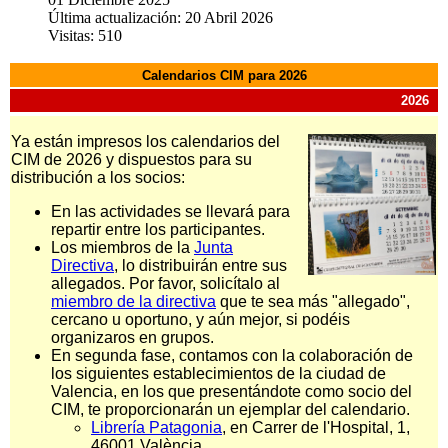
Última actualización: 20 Abril 2026
Visitas: 510
Calendarios CIM para 2026
2026
Ya están impresos los calendarios del
CIM de 2026 y dispuestos para su
distribución a los socios:
En las actividades se llevará para
repartir entre los participantes.
Los miembros de la
Junta
Directiva
, lo distribuirán entre sus
allegados. Por favor, solicítalo al
miembro de la directiva
que te sea más "allegado",
cercano u oportuno, y aún mejor, si podéis
organizaros en grupos.
En segunda fase, contamos con la colaboración de
los siguientes establecimientos de la ciudad de
Valencia, en los que presentándote como socio del
CIM, te proporcionarán un ejemplar del calendario.
Librería Patagonia
, en Carrer de l'Hospital, 1,
46001 València.