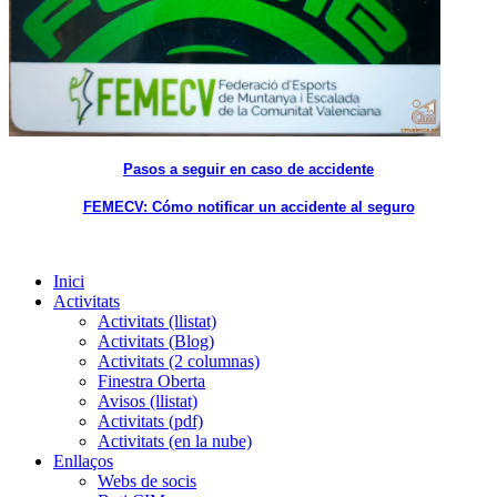
Pasos a seguir en caso de accidente
FEMECV: Cómo notificar un accidente al seguro
Inici
Activitats
Activitats (llistat)
Activitats (Blog)
Activitats (2 columnas)
Finestra Oberta
Avisos (llistat)
Activitats (pdf)
Activitats (en la nube)
Enllaços
Webs de socis