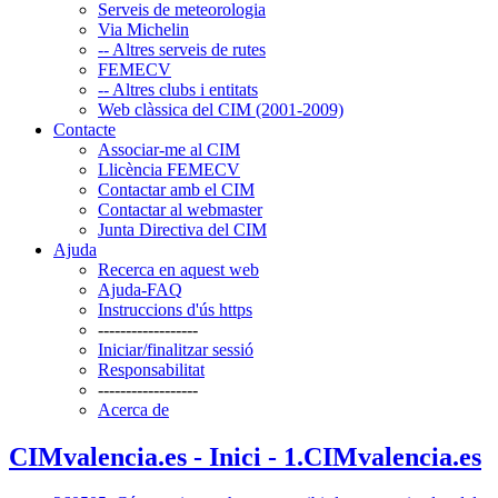
Serveis de meteorologia
Via Michelin
-- Altres serveis de rutes
FEMECV
-- Altres clubs i entitats
Web clàssica del CIM (2001-2009)
Contacte
Associar-me al CIM
Llicència FEMECV
Contactar amb el CIM
Contactar al webmaster
Junta Directiva del CIM
Ajuda
Recerca en aquest web
Ajuda-FAQ
Instruccions d'ús https
------------------
Iniciar/finalitzar sessió
Responsabilitat
------------------
Acerca de
CIMvalencia.es - Inici - 1.CIMvalencia.es