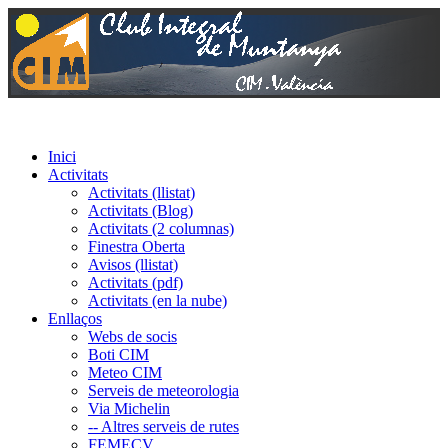
Inici
Activitats
Activitats (llistat)
Activitats (Blog)
Activitats (2 columnas)
Finestra Oberta
Avisos (llistat)
Activitats (pdf)
Activitats (en la nube)
Enllaços
Webs de socis
Boti CIM
Meteo CIM
Serveis de meteorologia
Via Michelin
-- Altres serveis de rutes
FEMECV