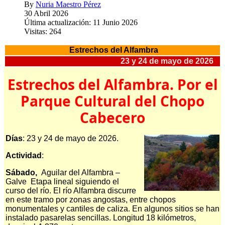
By
Nuria Maestro Pérez
30 Abril 2026
Última actualización: 11 Junio 2026
Visitas: 264
Estrechos del Alfambra
23 y 24 de mayo de 2026
Estrechos del Alfambra. Por el
Parque Cultural del Chopo
Cabecero
Días
: 23 y 24 de mayo de 2026.
Actividad
:
Sábado,
Aguilar del Alfambra –
Galve Etapa lineal siguiendo el
curso del río. El río Alfambra discurre
en este tramo por zonas angostas, entre chopos
monumentales y cantiles de caliza. En algunos sitios se han
instalado pasarelas sencillas.
Longitud 18 kilómetros,