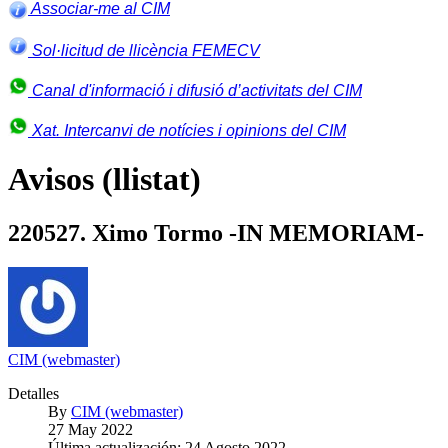
Associar-me al CIM
Sol·licitud de llicència FEMECV
Canal d'informació i difusió d’activitats del CIM
Xat. Intercanvi de notícies i opinions del CIM
Avisos (llistat)
220527. Ximo Tormo -IN MEMORIAM-
CIM (webmaster)
Detalles
By
CIM (webmaster)
27 May 2022
Última actualización: 24 Agosto 2022