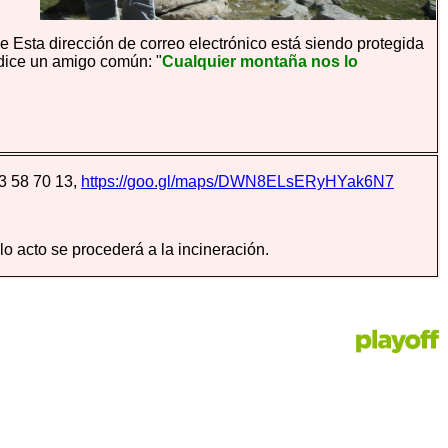
ue
Esta dirección de correo electrónico está siendo protegida
ice un amigo común: "
Cualquier montaña nos lo
63 58 70 13,
https://goo.gl/maps/DWN8ELsERyHYak6N7
acto se procederá a la incineración.