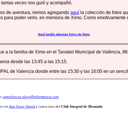
e tantas veces nos guió y acompañó.
ros de aventura, iremos agregando
aquí
la colección de fotos q
do para poder verlo.
en memoria de Ximo. Como emotivamente d
Aquí tenéis algunas fotos de Ximo
ar a la familia de Ximo en el Tanatori Municipal de València, 9
monia desde las 13:45 a las 15:15.
e Valencia donde entre las 15:30 y las 16:00 en un sencillo 
en
cimvalencia.playoffinformatica.com
)
o en
App Store (Apple)
, com a soci del
Club Integral de Montaña