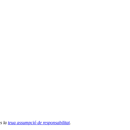
es la
teua assumpció de responsabilitat
.