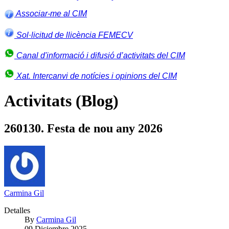
Associar-me al CIM
Sol·licitud de llicència FEMECV
Canal d'informació i difusió d’activitats del CIM
Xat. Intercanvi de notícies i opinions del CIM
Activitats (Blog)
260130. Festa de nou any 2026
Carmina Gil
Detalles
By
Carmina Gil
09 Diciembre 2025