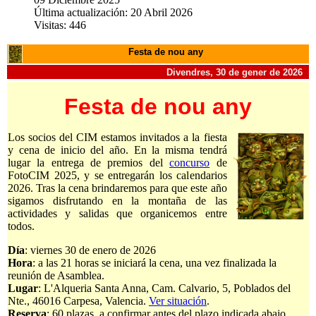
Última actualización: 20 Abril 2026
Visitas: 446
Festa de nou any
Divendres, 30 de gener de 2026
Festa de nou any
Los socios del CIM estamos invitados a la fiesta
y cena de inicio del año. En la misma tendrá
lugar la entrega de premios del
concurso
de
FotoCIM 2025, y se entregarán los calendarios
2026. Tras la cena brindaremos para que este año
sigamos disfrutando en la montaña de las
actividades y salidas que organicemos entre
todos.
Día
: viernes 30 de enero de 2026
Hora
: a las 21 horas se iniciará la cena, una vez finalizada la
reunión de Asamblea.
Lugar
: L'Alqueria Santa Anna, Cam. Calvario, 5, Poblados del
Nte., 46016 Carpesa, Valencia.
Ver situación
.
Reserva
: 60 plazas, a confirmar antes del plazo indicada abajo.