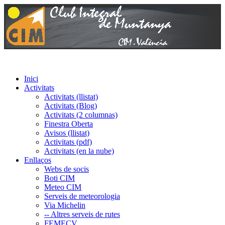
Inici
Activitats
Activitats (llistat)
Activitats (Blog)
Activitats (2 columnas)
Finestra Oberta
Avisos (llistat)
Activitats (pdf)
Activitats (en la nube)
Enllaços
Webs de socis
Boti CIM
Meteo CIM
Serveis de meteorologia
Via Michelin
-- Altres serveis de rutes
FEMECV