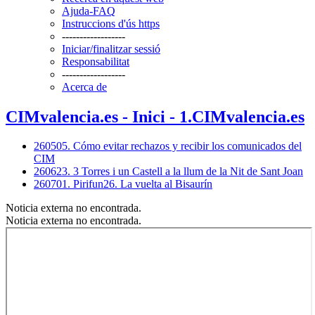
Ajuda-FAQ
Instruccions d'ús https
------------------
Iniciar/finalitzar sessió
Responsabilitat
------------------
Acerca de
CIMvalencia.es - Inici - 1.CIMvalencia.es
260505. Cómo evitar rechazos y recibir los comunicados del
CIM
260623. 3 Torres i un Castell a la llum de la Nit de Sant Joan
260701. Pirifun26. La vuelta al Bisaurín
Noticia externa no encontrada.
Noticia externa no encontrada.