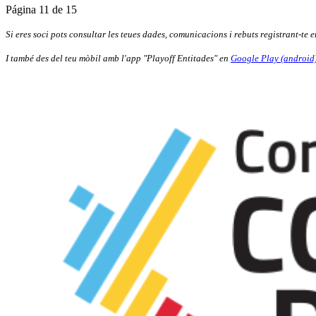
Página 11 de 15
Si eres soci pots consultar les teues dades, comunicacions i rebuts registrant-te 
I també des del teu mòbil amb l'app "Playoff Entitades" en
Google Play (android