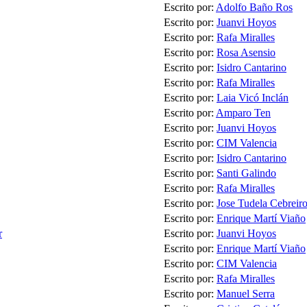
Escrito por:
Adolfo Baño Ros
Escrito por:
Juanvi Hoyos
Escrito por:
Rafa Miralles
Escrito por:
Rosa Asensio
Escrito por:
Isidro Cantarino
Escrito por:
Rafa Miralles
Escrito por:
Laia Vicó Inclán
Escrito por:
Amparo Ten
Escrito por:
Juanvi Hoyos
Escrito por:
CIM Valencia
Escrito por:
Isidro Cantarino
Escrito por:
Santi Galindo
Escrito por:
Rafa Miralles
Escrito por:
Jose Tudela Cebreir
Escrito por:
Enrique Martí Viaño
r
Escrito por:
Juanvi Hoyos
Escrito por:
Enrique Martí Viaño
Escrito por:
CIM Valencia
Escrito por:
Rafa Miralles
Escrito por:
Manuel Serra