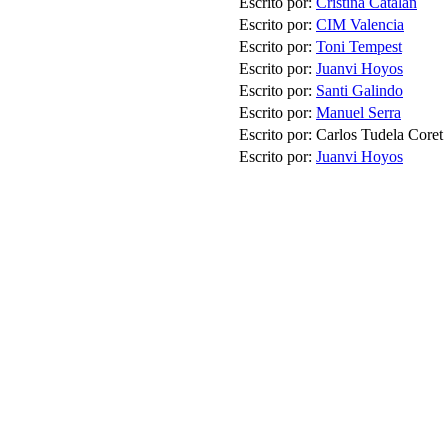
Escrito por:
Cristina Catalán
Escrito por:
CIM Valencia
Escrito por:
Toni Tempest
Escrito por:
Juanvi Hoyos
Escrito por:
Santi Galindo
Escrito por:
Manuel Serra
Escrito por: Carlos Tudela Coret
Escrito por:
Juanvi Hoyos