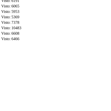
Visto: 6191
Visto: 6065
Visto: 5953
Visto: 5369
Visto: 7378
Visto: 10483
Visto: 6608
Visto: 6466