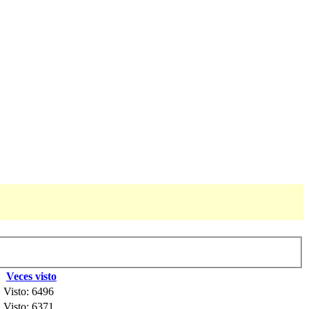
Veces visto
Visto: 6496
Visto: 6371