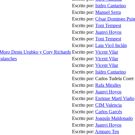
Escrito por:
Isidro Cantarino
Escrito por:
Manuel Serra
Escrito por:
Cèsar Domingo Pui
Escrito por:
Toni Tempest
Escrito por:
Juanvi Hoyos
Escrito por:
Toni Tempest
Escrito por:
Laia Vicó Inclán
 Moro Denis Urubko y Cory Richards
Escrito por:
Vicent Vilar
valanches
Escrito por:
Vicent Vilar
Escrito por:
Vicent Vilar
Escrito por:
Isidro Cantarino
Escrito por: Carlos Tudela Coret
Escrito por:
Rafa Miralles
Escrito por:
Juanvi Hoyos
Escrito por:
Enrique Martí Viaño
Escrito por:
CIM Valencia
Escrito por:
Carlos Garcés
Escrito por:
Joaquín Maldonado
Escrito por:
Juanvi Hoyos
Escrito por:
Amparo Ten