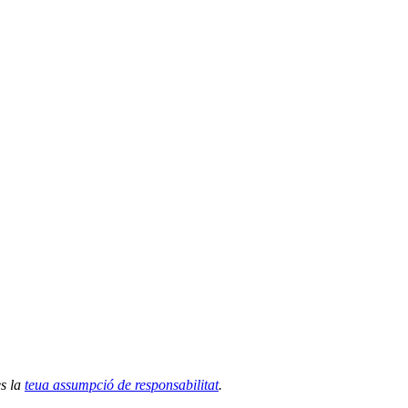
es la
teua assumpció de responsabilitat
.