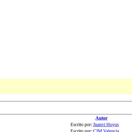
Autor
Escrito por:
Juanvi Hoyos
Escrito por:
CIM Valencia