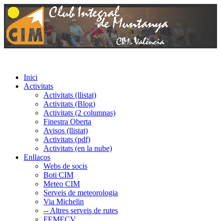
Inici
Activitats
Activitats (llistat)
Activitats (Blog)
Activitats (2 columnas)
Finestra Oberta
Avisos (llistat)
Activitats (pdf)
Activitats (en la nube)
Enllaços
Webs de socis
Boti CIM
Meteo CIM
Serveis de meteorologia
Via Michelin
-- Altres serveis de rutes
FEMECV