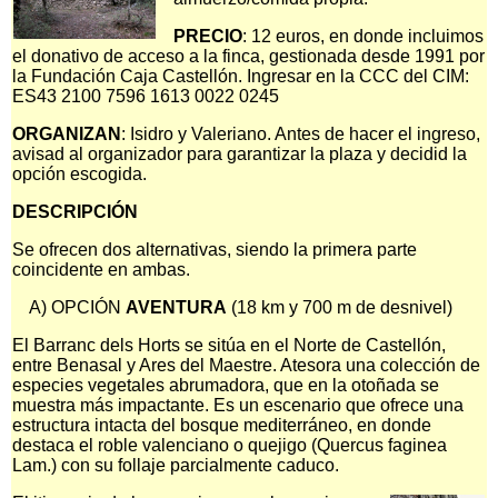
PRECIO
: 12 euros, en donde incluimos
el donativo de acceso a la finca, gestionada desde 1991 por
la Fundación Caja Castellón. Ingresar en la CCC del CIM:
ES43 2100 7596 1613 0022 0245
ORGANIZAN
: Isidro y Valeriano. Antes de hacer el ingreso,
avisad al organizador para garantizar la plaza y decidid la
opción escogida.
DESCRIPCIÓN
Se ofrecen dos alternativas, siendo la primera parte
coincidente en ambas.
A) OPCIÓN
AVENTURA
(18 km y 700 m de desnivel)
El Barranc dels Horts se sitúa en el Norte de Castellón,
entre Benasal y Ares del Maestre. Atesora una colección de
especies vegetales abrumadora, que en la otoñada se
muestra más impactante. Es un escenario que ofrece una
estructura intacta del bosque mediterráneo, en donde
destaca el roble valenciano o quejigo (Quercus faginea
Lam.) con su follaje parcialmente caduco.