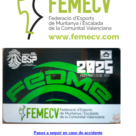
Pasos a seguir en caso de accidente