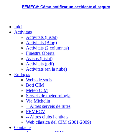
FEMECV: Cómo notificar un accidente al seguro
Inici
Activitats
Activitats (llistat)
Activitats (Blog)
Activitats (2 columnas)
Finestra Oberta
Avisos (llistat)
Activitats (pdf)
Activitats (en la nube)
Enllaços
Webs de socis
Boti CIM
Meteo CIM
Serveis de meteorologia
Via Michelin
-- Altres serveis de rutes
FEMECV
-- Altres clubs i entitats
Web clàssica del CIM (2001-2009)
Contacte