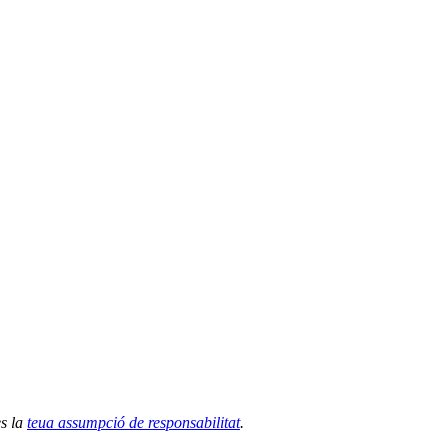
es la
teua assumpció de responsabilitat
.