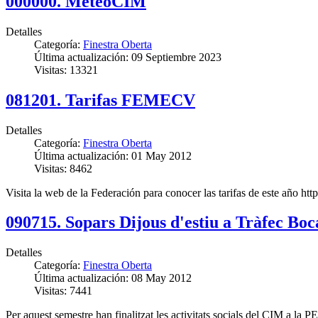
000000. MeteoCIM
Detalles
Categoría:
Finestra Oberta
Última actualización: 09 Septiembre 2023
Visitas: 13321
081201. Tarifas FEMECV
Detalles
Categoría:
Finestra Oberta
Última actualización: 01 May 2012
Visitas: 8462
Visita la web de la Federación para conocer las tarifas de este año h
090715. Sopars Dijous d'estiu a Tràfec Boc
Detalles
Categoría:
Finestra Oberta
Última actualización: 08 May 2012
Visitas: 7441
Per aquest semestre han finalitzat les activitats socials del CIM a la 