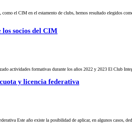
omo el CIM en el estamento de clubs, hemos resultado elegidos como
 los socios del CIM
zado actividades formativas durante los años 2022 y 2023 El Club Integ
uota y licencia federativa
erativa Este año existe la posibilidad de aplicar, en algunos casos, d