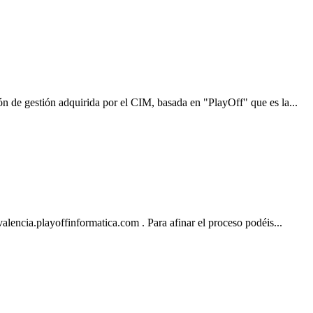
 de gestión adquirida por el CIM, basada en "PlayOff" que es la...
lencia.playoffinformatica.com . Para afinar el proceso podéis...