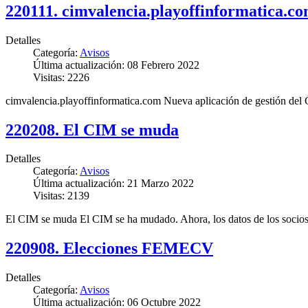
220111. cimvalencia.playoffinformatica.co
Detalles
Categoría:
Avisos
Última actualización: 08 Febrero 2022
Visitas: 2226
cimvalencia.playoffinformatica.com Nueva aplicación de gestión del 
220208. El CIM se muda
Detalles
Categoría:
Avisos
Última actualización: 21 Marzo 2022
Visitas: 2139
El CIM se muda El CIM se ha mudado. Ahora, los datos de los socios y
220908. Elecciones FEMECV
Detalles
Categoría:
Avisos
Última actualización: 06 Octubre 2022