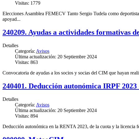
Visitas: 1779
Elecciones Asamblea FEMECV Tanto Sergio Tudela como deportista, c
apoyad...
240209. Ayudas a actividades formativas de
Detalles
Categoría:
Avisos
Última actualización: 20 Septiembre 2024
Visitas: 863
Convocatoria de ayudas a los socios y socias del CIM que hayan reali
240401. Deducción autonómica IRPF 2023 c
Detalles
Categoría:
Avisos
Última actualización: 20 Septiembre 2024
Visitas: 894
Deducción autonómica en la RENTA 2023, de la cuota y la licencia fed