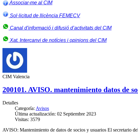
Associar-me al CIM
Sol·licitud de llicència FEMECV
Canal d'informació i difusió d’activitats del CIM
Xat. Intercanvi de notícies i opinions del CIM
CIM Valencia
200101. AVISO. mantenimiento datos de soc
Detalles
Categoría:
Avisos
Última actualización: 02 Septiembre 2023
Visitas: 3579
AVISO: Mantenimiento de datos de socios y usuarios El secretario del