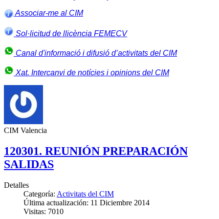
Associar-me al CIM
Sol·licitud de llicència FEMECV
Canal d'informació i difusió d’activitats del CIM
Xat. Intercanvi de notícies i opinions del CIM
CIM Valencia
120301. REUNIÓN PREPARACIÓN
SALIDAS
Detalles
Categoría:
Activitats del CIM
Última actualización: 11 Diciembre 2014
Visitas: 7010