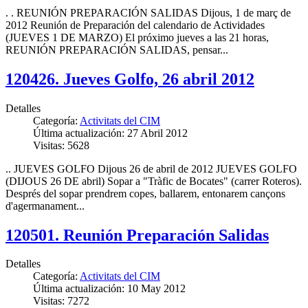
. . REUNIÓN PREPARACIÓN SALIDAS Dijous, 1 de març de
2012 Reunión de Preparación del calendario de Actividades
(JUEVES 1 DE MARZO) El próximo jueves a las 21 horas,
REUNIÓN PREPARACIÓN SALIDAS, pensar...
120426. Jueves Golfo, 26 abril 2012
Detalles
Categoría:
Activitats del CIM
Última actualización: 27 Abril 2012
Visitas: 5628
.. JUEVES GOLFO Dijous 26 de abril de 2012 JUEVES GOLFO
(DIJOUS 26 DE abril) Sopar a "Tràfic de Bocates" (carrer Roteros).
Després del sopar prendrem copes, ballarem, entonarem cançons
d'agermanament...
120501. Reunión Preparación Salidas
Detalles
Categoría:
Activitats del CIM
Última actualización: 10 May 2012
Visitas: 7272