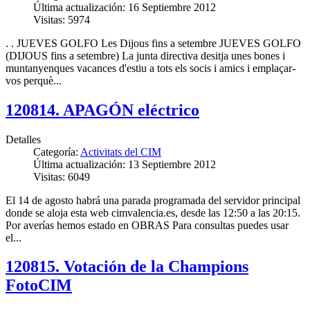
Última actualización: 16 Septiembre 2012
Visitas: 5974
. . JUEVES GOLFO Les Dijous fins a setembre JUEVES GOLFO
(DIJOUS fins a setembre) La junta directiva desitja unes bones i
muntanyenques vacances d'estiu a tots els socis i amics i emplaçar-
vos perquè...
120814. APAGÓN eléctrico
Detalles
Categoría:
Activitats del CIM
Última actualización: 13 Septiembre 2012
Visitas: 6049
El 14 de agosto habrá una parada programada del servidor principal
donde se aloja esta web cimvalencia.es, desde las 12:50 a las 20:15.
Por averías hemos estado en OBRAS Para consultas puedes usar
el...
120815. Votación de la Champions
FotoCIM