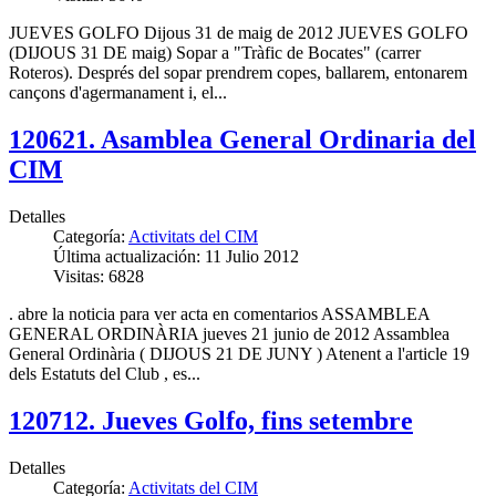
JUEVES GOLFO Dijous 31 de maig de 2012 JUEVES GOLFO
(DIJOUS 31 DE maig) Sopar a "Tràfic de Bocates" (carrer
Roteros). Després del sopar prendrem copes, ballarem, entonarem
cançons d'agermanament i, el...
120621. Asamblea General Ordinaria del
CIM
Detalles
Categoría:
Activitats del CIM
Última actualización: 11 Julio 2012
Visitas: 6828
. abre la noticia para ver acta en comentarios ASSAMBLEA
GENERAL ORDINÀRIA jueves 21 junio de 2012 Assamblea
General Ordinària ( DIJOUS 21 DE JUNY ) Atenent a l'article 19
dels Estatuts del Club , es...
120712. Jueves Golfo, fins setembre
Detalles
Categoría:
Activitats del CIM