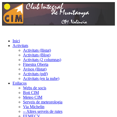
Inici
Activitats
Activitats (llistat)
Activitats (Blog)
Activitats (2 columnas)
Finestra Oberta
Avisos (llistat)
Activitats (pdf)
Activitats (en la nube)
Enllaços
Webs de socis
Boti CIM
Meteo CIM
Serveis de meteorologia
Via Michelin
-- Altres serveis de rutes
FEMECV