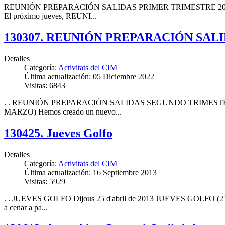
REUNIÓN PREPARACIÓN SALIDAS PRIMER TRIMESTRE 2013 dijous 1
El próximo jueves, REUNI...
130307. REUNIÓN PREPARACIÓN SAL
Detalles
Categoría:
Activitats del CIM
Última actualización: 05 Diciembre 2022
Visitas: 6843
. . REUNIÓN PREPARACIÓN SALIDAS SEGUNDO TRIMESTRE 2013 dij
MARZO) Hemos creado un nuevo...
130425. Jueves Golfo
Detalles
Categoría:
Activitats del CIM
Última actualización: 16 Septiembre 2013
Visitas: 5929
. . JUEVES GOLFO Dijous 25 d'abril de 2013 JUEVES GOLFO (25 de
a cenar a pa...