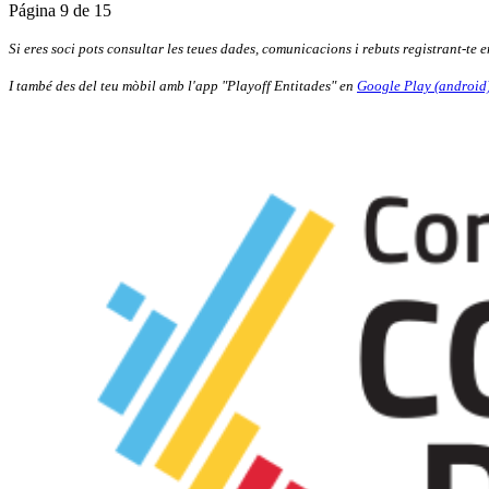
Página 9 de 15
Si eres soci pots consultar les teues dades, comunicacions i rebuts registrant-te 
I també des del teu mòbil amb l'app "Playoff Entitades" en
Google Play (android