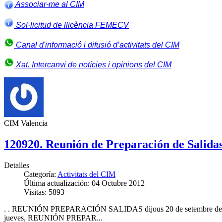
Associar-me al CIM
Sol·licitud de llicència FEMECV
Canal d'informació i difusió d’activitats del CIM
Xat. Intercanvi de notícies i opinions del CIM
CIM Valencia
120920. Reunión de Preparación de Salida
Detalles
Categoría:
Activitats del CIM
Última actualización: 04 Octubre 2012
Visitas: 5893
. . REUNIÓN PREPARACIÓN SALIDAS dijous 20 de setembre de 201
jueves, REUNIÓN PREPAR...