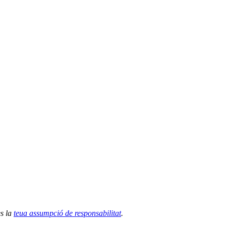
es la
teua assumpció de responsabilitat
.