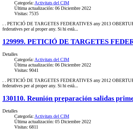
Categoría:
Activitats del CIM
Última actualización: 06 Diciembre 2022
Visitas: 7535
. . PETICIÓ DE TARGETES FEDERATIVES any 2013 OBERTURA
federatives per al proper any. Si hi està...
129999. PETICIÓ DE TARGETES FEDER
Detalles
Categoría:
Activitats del CIM
Última actualización: 06 Diciembre 2022
Visitas: 9041
. . PETICIÓ DE TARGETES FEDERATIVES any 2012 OBERTURA
federatives per al proper any. Si hi està...
130110. Reunión preparación salidas prime
Detalles
Categoría:
Activitats del CIM
Última actualización: 05 Diciembre 2022
Visitas: 6811