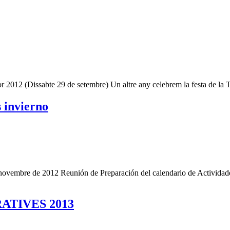
or 2012 (Dissabte 29 de setembre) Un altre any celebrem la festa de la T
 invierno
mbre de 2012 Reunión de Preparación del calendario de Activid
ATIVES 2013