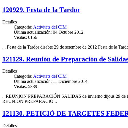
120929. Festa de la Tardor
Detalles
Categoría:
Activitats del CIM
Última actualización: 04 Octubre 2012
Visitas: 6156
. . Festa de la Tardor disabte 29 de setembre de 2012 Festa de la Tard
121129. Reunión de Preparación de Salidas
Detalles
Categoría:
Activitats del CIM
Última actualización: 11 Diciembre 2014
Visitas: 5839
.. REUNIÓN PREPARACIÓN SALIDAS de invierno dijous 29 de nove
REUNIÓN PREPARACIÓ...
121130. PETICIÓ DE TARGETES FEDER
Detalles